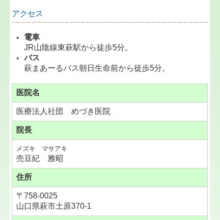
アクセス
電車
JR山陰線東萩駅から徒歩5分。
バス
萩まあーるバス朝日生命前から徒歩5分。
医院名
医療法人社団 めづき医院
院長
メズキ マサアキ
売豆紀 雅昭
住所
〒758-0025
山口県萩市土原370-1