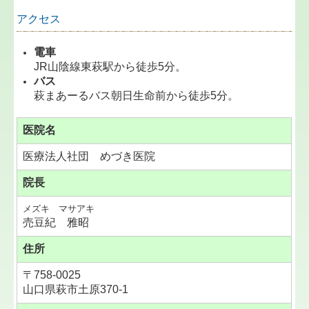
アクセス
電車
JR山陰線東萩駅から徒歩5分。
バス
萩まあーるバス朝日生命前から徒歩5分。
医院名
医療法人社団 めづき医院
院長
メズキ マサアキ
売豆紀 雅昭
住所
〒758-0025
山口県萩市土原370-1